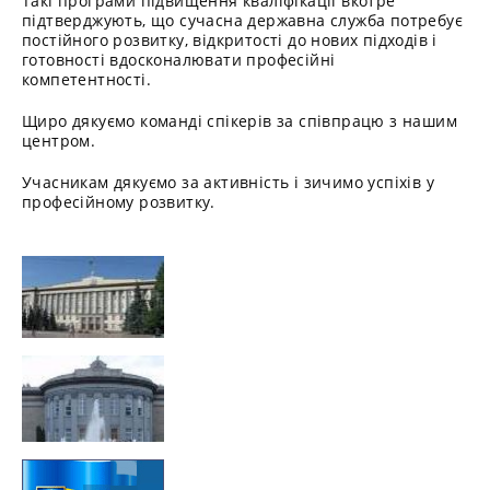
Такі програми підвищення кваліфікації вкотре
підтверджують, що сучасна державна служба потребує
постійного розвитку, відкритості до нових підходів і
готовності вдосконалювати професійні
компетентності.
Щиро дякуємо команді спікерів за співпрацю з нашим
центром.
Учасникам дякуємо за активність і зичимо успіхів у
професійному розвитку.