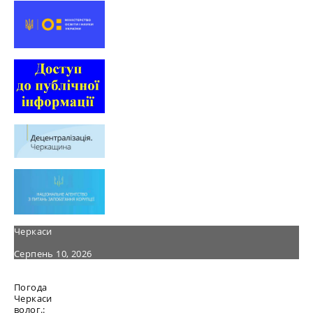
Черкаси
Серпень 10, 2026
Погода
Черкаси
волог.: