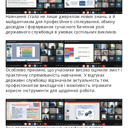
Навчання стало не лише джерелом нових знань, а й
майданчиком для професійного спілкування, обміну
досвідом і формування сучасного бачення ролі
державного службовця в умовах суспільних викликів.
Особливо приємно, що учасники високо оцінили зміст і
практичну спрямованість навчання. У відгуках
державні службовці відзначали актуальність тем,
професіоналізм викладачів і можливість отримати
корисні інструменти для щоденної роботи.