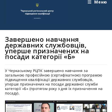
Перейти
Меню
до
вмісту
Завершено навчання
державних службовців,
уперше призначених на
посади категорії «Б»
У Черкаському РЦПК завершено навчання за
загальною професійною (сертифікатною) програмою
підвищення кваліфікації державних службовців,
уперше призначених на посади державної служби
категорії «Б» (протягом року з дня їх призначення на
посаду).