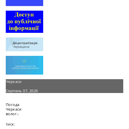
Черкаси
Серпень 07, 2026
Погода
Черкаси
волог.:
тиск: