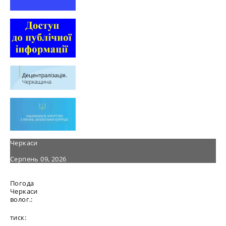
Черкаси
Серпень 09, 2026
Погода
Черкаси
волог.:
тиск: