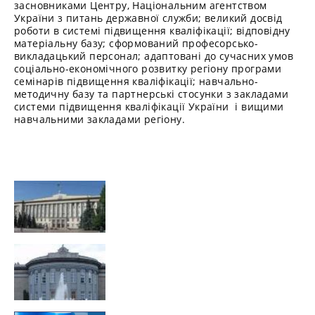
засновниками Центру, Національним агентством
України з питань державної служби; великий досвід
роботи в системі підвищення кваліфікації; відповідну
матеріальну базу; сформований професорсько-
викладацький персонал; адаптовані до сучасних умов
соціально-економічного розвитку регіону програми
семінарів підвищення кваліфікації; навчально-
методичну базу та партнерські стосунки з закладами
системи підвищення кваліфікації України і вищими
навчальними закладами регіону.