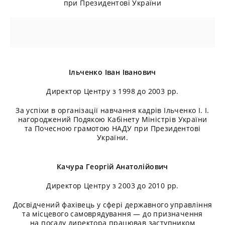
при Президентові України
Ільченко Іван Іванович
Директор Центру з 1998 до 2003 рр.
За успіхи в організації навчання кадрів Ільченко І. І.
нагороджений Подякою Кабінету Міністрів України
та Почесною грамотою НАДУ при Президентові
України.
Качура Георгій Анатолійович
Директор Центру з 2003 до 2010 рр.
Досвідчений фахівець у сфері державного управління
та місцевого самоврядування — до призначення
на посаду директора працював заступником