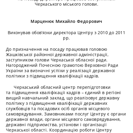
Черкаського міського голови.
Марценюк Михайло Федорович
Виконував обов’язки директора Центру з 2010 до 2011
рр.
До призначення на посаду працював головою
Жашківської районної державної адміністрації,
заступником голови Черкаської обласної ради.
Нагороджений Почесною грамотою Верховної Ради
України за визначні успіхи у реалізації державної
політики з підвищення кваліфікації кадрів.
Черкаський обласний центр перепідготовки
та підвищення кваліфікації кадрів – єдиний в регіоні
вищий навчальний заклад, що реалізовує державну
політику з підвищення кваліфікації державних
службовців та посадових осіб органів місцевого
самоврядування. Замовниками послуг Центру є органи
державної влади, органи місцевого самоврядування,
державні підприємства, установи і організації
Черкаської області. Координацію роботи Центру