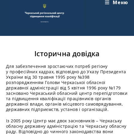
Перейти
Меню
до
вмісту
Історична довідка
Для забезпечення зростаючих потреб регіону
у професійних кадрах, відповідно до Указу Президента
України від 30 травня 1995 року №398
розпорядженням Голови Черкаської обласної
державної адміністрації від 5 квітня 1996 року №179
засновано Черкаський обласний центр перепідготовки
та підвищення кваліфікації працівників органів
державної влади, органів місцевого самоврядування,
державних підприємств, установ і організацій.
Із 2005 року Центр має двох засновників – Черкаську
обласну державну адміністрацію та Черкаську обласну
раду. Відповідно до чинного законодавства вони