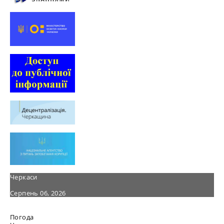
Черкаси
Серпень 06, 2026
Погода