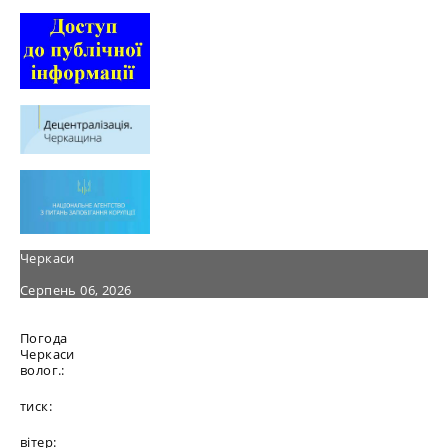
Черкаси
Серпень 06, 2026
Погода
Черкаси
волог.:
тиск:
вітер: