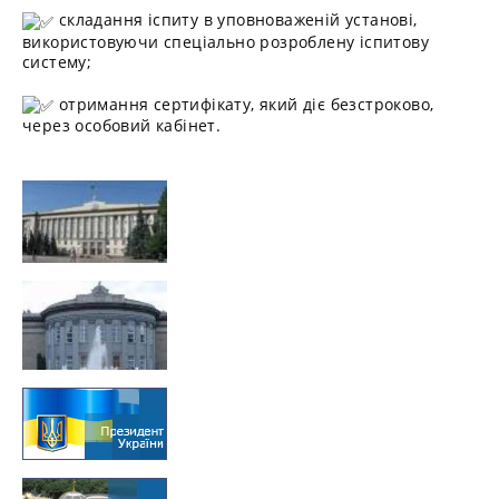
складання іспиту в уповноваженій установі,
використовуючи спеціально розроблену іспитову
систему;
отримання сертифікату, який діє безстроково,
через особовий кабінет.