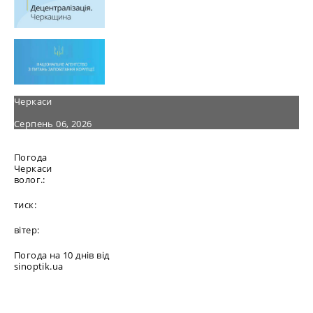
Черкаси
Серпень 06, 2026
Погода
Черкаси
волог.:
тиск:
вітер:
Погода на 10 днів від
sinoptik.ua