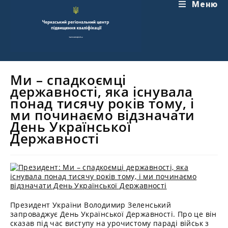
Перейти
Меню
до
вмісту
Ми – спадкоємці
державності, яка існувала
понад тисячу років тому, і
ми починаємо відзначати
День Української
Державності
Президент України Володимир Зеленський
запроваджує День Української Державності. Про це він
сказав під час виступу на урочистому параді військ з