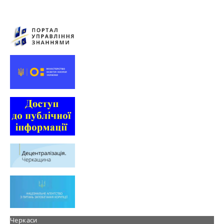
Черкаси