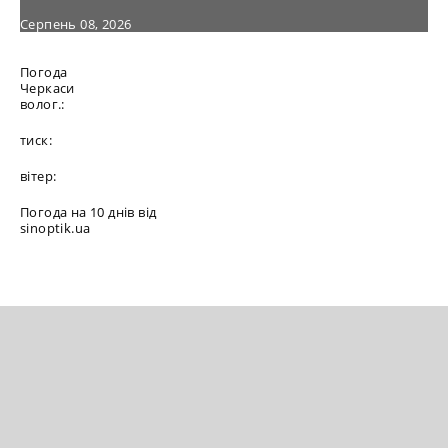
Серпень 08, 2026
Погода
Черкаси
волог.:
тиск:
вітер:
Погода на 10 днів від
sinoptik.ua