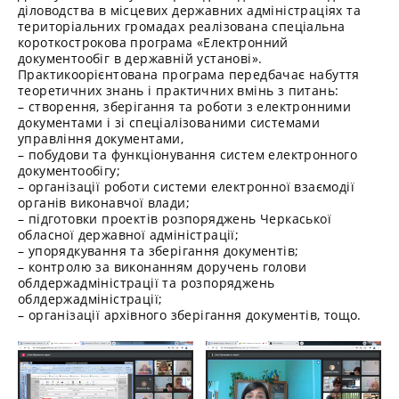
діловодства в місцевих державних адміністраціях та
територіальних громадах реалізована спеціальна
короткострокова програма «Електронний
документообіг в державній установі».
Практикоорієнтована програма передбачає набуття
теоретичних знань і практичних вмінь з питань:
– створення, зберігання та роботи з електронними
документами і зі спеціалізованими системами
управління документами,
– побудови та функціонування систем електронного
документообігу;
– організації роботи системи електронної взаємодії
органів виконавчої влади;
– підготовки проектів розпоряджень Черкаської
обласної державної адміністрації;
– упорядкування та зберігання документів;
– контролю за виконанням доручень голови
облдержадміністрації та розпоряджень
облдержадміністрації;
– організації архівного зберігання документів, тощо.