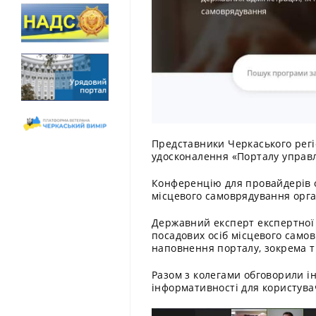
Представники Черкаського регі
удосконалення «Порталу управ
Конференцію для провайдерів ос
місцевого самоврядування орга
Державний експерт експертної 
посадових осіб місцевого само
наповнення порталу, зокрема т
Разом з колегами обговорили 
інформативності для користува