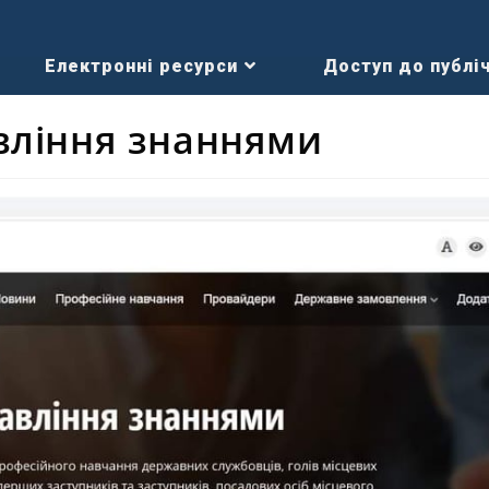
Електронні ресурси
Доступ до публіч
вління знаннями