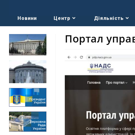
Новини
Центр
Діяльність
Портал упра