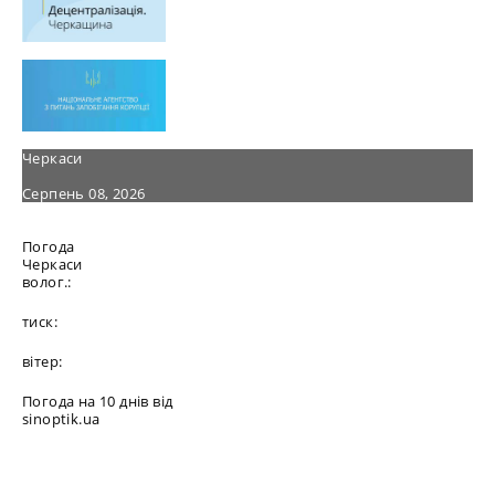
Черкаси
Серпень 08, 2026
Погода
Черкаси
волог.:
тиск:
вітер:
Погода на 10 днів від
sinoptik.ua