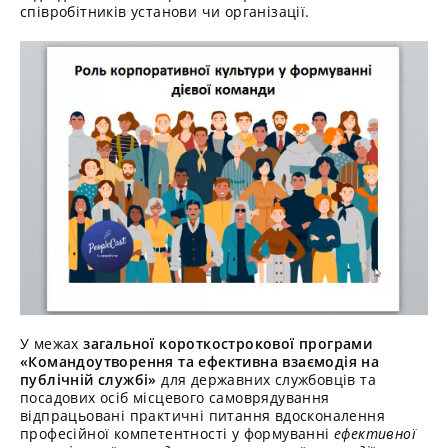
співробітників установи чи організації.
У межах
загальної короткострокової програми
«Командоутворення та ефективна взаємодія на
публічній службі»
для державних службовців та
посадових осіб місцевого самоврядування
відпрацьовані практичні питання вдосконалення
професійної компетентності у формуванні
ефективної