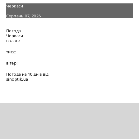
Черкаси
Серпень 07, 2026
Погода
Черкаси
волог.:
тиск:
вітер:
Погода на 10 днів від
sinoptik.ua