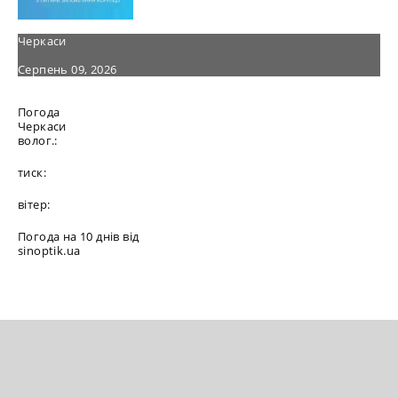
Черкаси
Серпень 09, 2026
Погода
Черкаси
волог.:
тиск:
вітер:
Погода на 10 днів від
sinoptik.ua