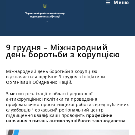
Перейти
Меню
до
вмісту
9 грудня – Міжнародний
день боротьби з корупцією
Міжнародний день боротьби з корупцією
відзначається щорічно 9 грудня з ініціативи
Організації Об’єднаних Націй.
З метою реалізації в області державної
антикорупційної політики та проведення
профілактично-просвітницької роботи серед публічних
службовців Черкаський регіональний центр
підвищення кваліфікації проводить
професійне
навчання з питань антикорупційного законодавства.