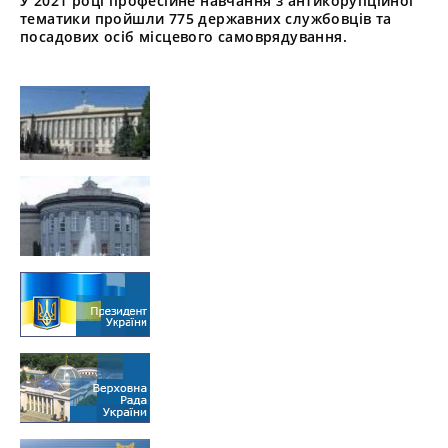
У 2021 році професійне навчання з антикорупційної
тематики пройшли 775 державних службовців та
посадових осіб місцевого самоврядування.