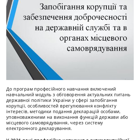
До програм професійного навчання включений
навчальний модуль з обговорення актуальних питань
державної політики України у сфері запобігання
корупції, особливостей врегулювання конфлікту
інтересів, методики подання декларацій особами,
уповноваженими на виконання функцій держави або
місцевого самоврядування, через систему
електронного декларування.