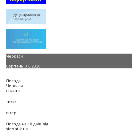
Черкаси
Серпень 07, 2026
Погода
Черкаси
волог.:
тиск:
вітер:
Погода на 10 днів від
sinoptik.ua