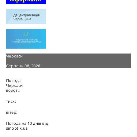
Черкаси
Серпень 08, 2026
Погода
Черкаси
волог.:
тиск:
вітер:
Погода на 10 днів від
sinoptik.ua