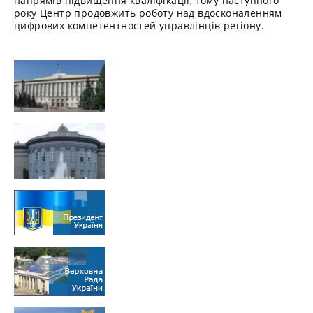
напрямів підвищення кваліфікації, тому наступного
року Центр продовжить роботу над вдосконаленням
цифрових компетентностей управлінців регіону.