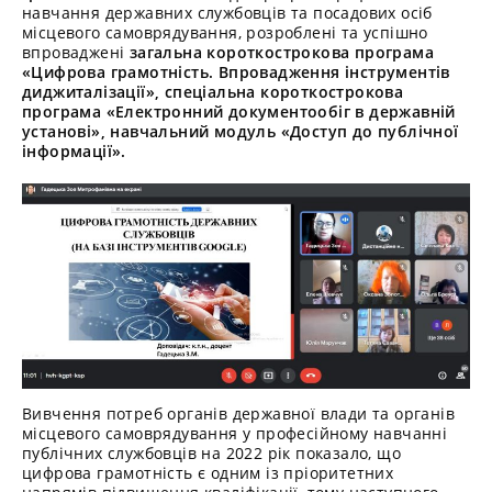
навчання державних службовців та посадових осіб
місцевого самоврядування, розроблені та успішно
впроваджені
загальна короткострокова програма
«Цифрова грамотність. Впровадження інструментів
диджиталізації», спеціальна короткострокова
програма «Електронний документообіг в державній
установі», навчальний модуль «Доступ до публічної
інформації».
Вивчення потреб органів державної влади та органів
місцевого самоврядування у професійному навчанні
публічних службовців на 2022 рік показало, що
цифрова грамотність є одним із пріоритетних