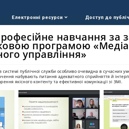
Електронні ресурси
Доступ до публіч
рофесійне навчання за 
ковою програмою «Медіа
ного управління»
 в системі публічної служби особливо очевидна в сучасних у
начення набувають питання адекватного сприйняття й інтерпр
рення якісного контенту та ефективної комунікації зі ЗМІ.