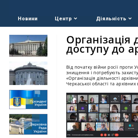
Новини
Центр
Діяльність
Організація 
доступу до а
Від початку війни росії проти
знищення і потребують захисту
«Організація діяльності архівн
Черкаської області та архівних