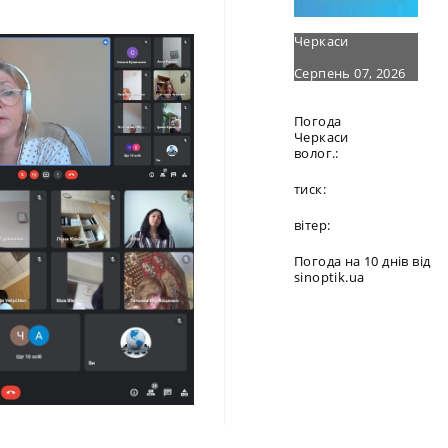
Черкаси
Серпень 07, 2026
Погода
Черкаси
волог.:
тиск:
вітер:
Погода на 10 днів від
sinoptik.ua