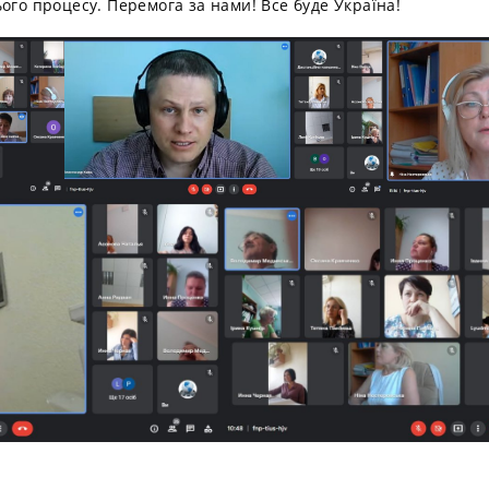
ого процесу. Перемога за нами! Все буде Україна!