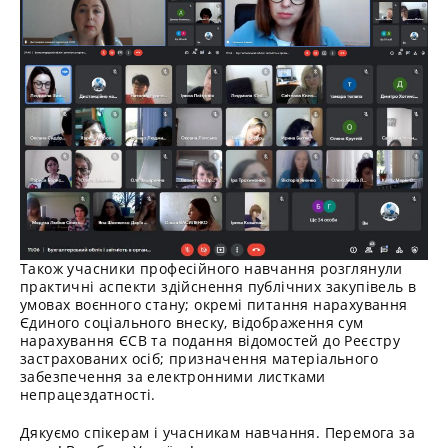
Також учасники професійного навчання розглянули
практичні аспекти здійснення публічних закупівель в
умовах воєнного стану; окремі питання нарахування
Єдиного соціального внеску, відображення сум
нарахування ЄСВ та подання відомостей до Реєстру
застрахованих осіб; призначення матеріального
забезпечення за електронними листками
непрацездатності.
Дякуємо спікерам і учасникам навчання. Перемога за