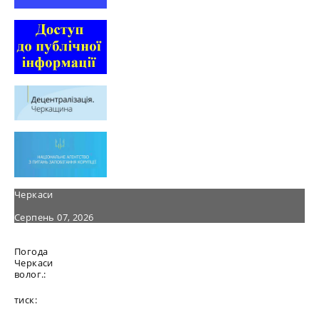
Черкаси
Серпень 07, 2026
Погода
Черкаси
волог.:
тиск: