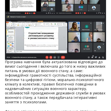
Програма навчання була актуалізована відповідно до
вимог сьогодення і включала до того ж низку важливих
питань в умовах дії воєнного стану, а саме:
інфомедійної грамотності суспільства, інформаційної
безпеки та цифрової гігієни, морально-психологічного
клімату в колективі, правил безпечної поведінки в
надзвичайних ситуаціях воєнного характеру,
особливостей проходження державної служби в умовах
воєнного стану, а також передбачала інтерактивні
заняття з психологами.