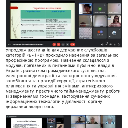
Упродовж шести днів для державних службовців
категорій «Б» і «В» проходило навчання за загальною
професійною програмою. Навчання складалося з
модулів, пов’язаних із питаннями публічної влади в
Україні, розвитком громадянського суспільства,
електронної демократії та електронного урядування,
запобігання та протидії корупції, стратегічного
планування та управління змінами, антикризового
менеджменту, практичного тайм-менеджменту, роботи
зі зверненнями громадян, застосування сучасних
інформаційних технологій у діяльності органу
державної влади тощо.