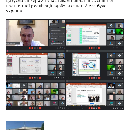
Дякуємо спікерам і учасникам навчання. Успішної
практичної реалізації здобутих знань! Усе буде
Україна!