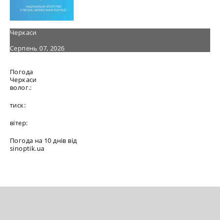
Черкаси
Серпень 07, 2026
Погода
Черкаси
волог.:
тиск:
вітер:
Погода на 10 днів від
sinoptik.ua