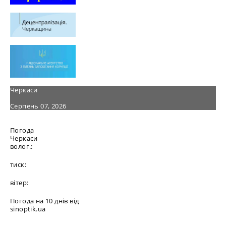
Черкаси
Серпень 07, 2026
Погода
Черкаси
волог.:
тиск:
вітер:
Погода на 10 днів від
sinoptik.ua