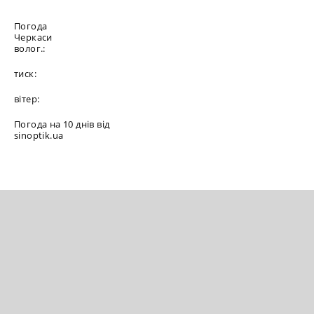
Погода
Черкаси
волог.:
тиск:
вітер:
Погода на 10 днів від
sinoptik.ua