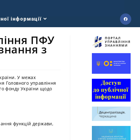
ної інформації
ління ПФУ
знання з
країни. У межах
ня Головного управління
ого фонду України щодо
нання функцій держави,