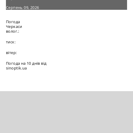
Серпень 09, 2026
Погода
Черкаси
волог.:
тиск:
вітер:
Погода на 10 днів від
sinoptik.ua