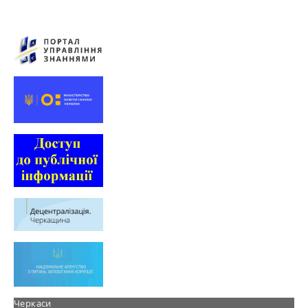
Черкаси