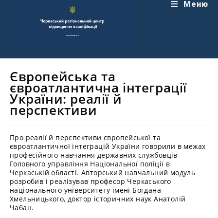
Перейти
Меню
до
вмісту
Європейська та
євроатлантична інтеграції
України: реалії й
перспективи
Про реалії й перспективи європейської та
євроатлантичної інтеграцій України говорили в межах
професійного навчання державних службовців
Головного управління Національної поліції в
Черкаській області. Авторський навчальний модуль
розробив і реалізував професор Черкаського
національного університету імені Богдана
Хмельницького, доктор історичних наук Анатолій
Чабан.