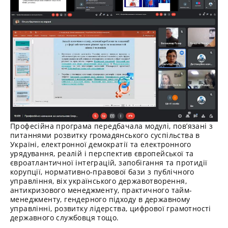
Професійна програма передбачала модулі, пов’язані з
питаннями розвитку громадянського суспільства в
Україні, електронної демократії та електронного
урядування, реалій і перспектив європейської та
євроатлантичної інтеграцій, запобігання та протидії
корупції, нормативно-правової бази з публічного
управління, віх українського державотворення,
антикризового менеджменту, практичного тайм-
менеджменту, гендерного підходу в державному
управлінні, розвитку лідерства, цифрової грамотності
державного службовця тощо.