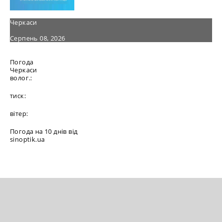
Черкаси
Серпень 08, 2026
Погода
Черкаси
волог.:
тиск:
вітер:
Погода на 10 днів від
sinoptik.ua