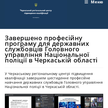
Перейти
Меню
до
вмісту
Завершено професійну
програму для державних
службовців Головного
управління Національної
поліції в Черкаській області
У Черкаському регіональному центрі підвищення
кваліфікації завершили шестиденне професійне
навчання державних службовців Головного управління
Національної поліції в Черкаській області.