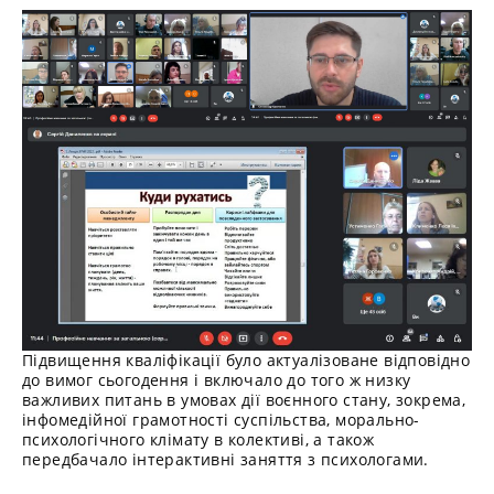
Підвищення кваліфікації було актуалізоване відповідно
до вимог сьогодення і включало до того ж низку
важливих питань в умовах дії воєнного стану, зокрема,
інфомедійної грамотності суспільства, морально-
психологічного клімату в колективі, а також
передбачало інтерактивні заняття з психологами.