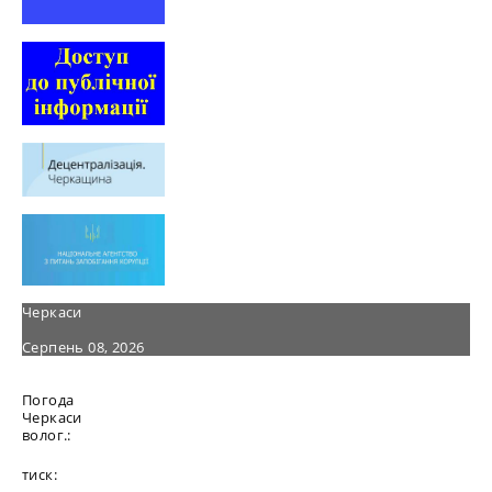
Черкаси
Серпень 08, 2026
Погода
Черкаси
волог.:
тиск: