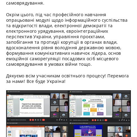
самоврядування.
Окрім цього, під час професійного навчання
опрацьовані модулі щодо інформаційного суспільства
та відкритості влади, електронної демократії та
електронного урядування, євроінтеграційних
перспектив України, управління проєктами,
запобігання та протидії корупції в органах влади,
вдосконалення рівня володіння державною мовою,
формування комунікативних навичок лідера, основ
емоційної саморегуляції посадових осіб місцевого
самоврядування в умовах війни тощо.
Дякуємо всім учасникам освітнього процесу! Перемога
за нами! Все буде Україна!