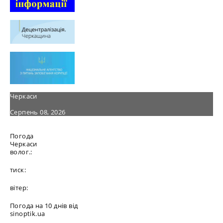
Черкаси
Серпень 08, 2026
Погода
Черкаси
волог.:
тиск:
вітер:
Погода на 10 днів від
sinoptik.ua