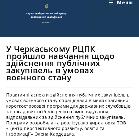
Перейти
Меню
до
вмісту
У Черкаському РЦПК
пройшло навчання щодо
здійснення публічних
закупівель в умовах
воєнного стану
Практичні аспекти здійснення публічних закупівель в
умовах воєнного стану опрацювали в межах загальної
короткострокової програми для державних службовців
та посадових осіб місцевого самоврядування,
відповідальних за здійснення публічних закупівель.
Програму розробила та реалізувала директорка ТОВ
«Центр перспективного розвитку, освіти та
інформації» Олена Кардецька.