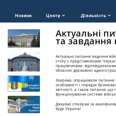
Новини
Центр
Діяльність
Актуальні пи
та завдання
Актуальні питання ведення вій
столу з представниками Черкас
працівниками, відповідальними 
обласної державної адміністрац
Зокрема, опрацювали питання ві
особливості і порядок бронюва
звітності, а також питання, що 
функціонування системи військо
Дякуємо спікерам за кваліфікова
буде Україна!