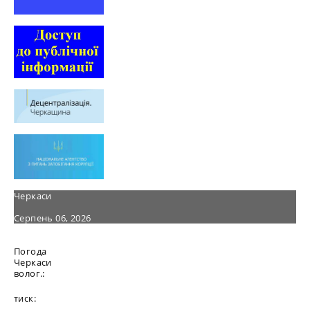
Черкаси
Серпень 06, 2026
Погода
Черкаси
волог.:
тиск: