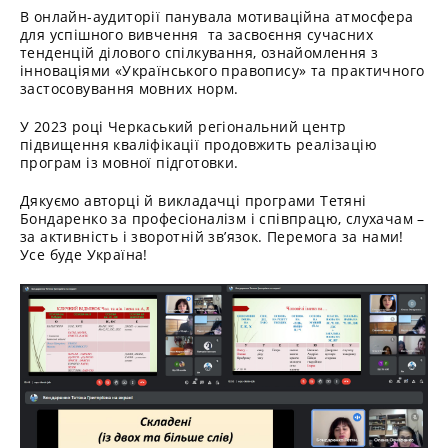
В онлайн-аудиторії панувала мотиваційна атмосфера
для успішного вивчення та засвоєння сучасних
тенденцій ділового спілкування, ознайомлення з
інноваціями «Українського правопису» та практичного
застосовування мовних норм.
У 2023 році Черкаський регіональний центр
підвищення кваліфікації продовжить реалізацію
програм із мовної підготовки.
Дякуємо авторці й викладачці програми Тетяні
Бондаренко за професіоналізм і співпрацю, слухачам –
за активність і зворотній зв’язок. Перемога за нами!
Усе буде Україна!