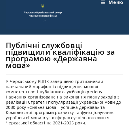
Перейти
Меню
до
вмісту
Публічні службовці
підвищили кваліфікацію за
програмою «Державна
мова»
У Черкаському РЦПК завершено тритижневий
навчальний марафон із підвищення мовної
компетентності публічних службовців регіону.
Навчання організоване на виконання плану заходів з
реалізації Стратегії популяризації української мови до
2030 року «Сильна мова – успішна держава» та
Комплексної програми розвитку та функціонування
української мови в усіх сферах суспільного життя
Черкаської області на 2021-2025 роки.