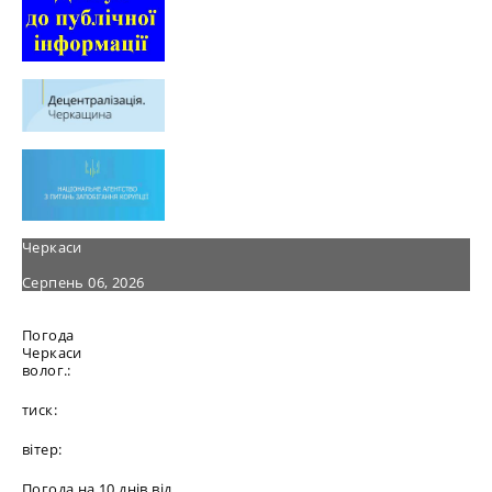
Черкаси
Серпень 06, 2026
Погода
Черкаси
волог.:
тиск:
вітер:
Погода на 10 днів від