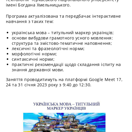
імені Богдана Хмельницького.
Програма актуалізована та передбачає інтерактивне
навчання з таких тем:
українська мова – титульний маркер українців;
основи вибудови грамотного усного мовлення:
структура та змістово-тематичне наповнення;
лексичні та фразеологічні норми;
морфологічні норми;
синтаксичні норми;
практичні рекомендації щодо складання іспиту на
знання державної мови.
Заняття проводитимуть на платформі Google Meet 17,
24 та 31 січня 2023 року з 9:40 до 12:30.