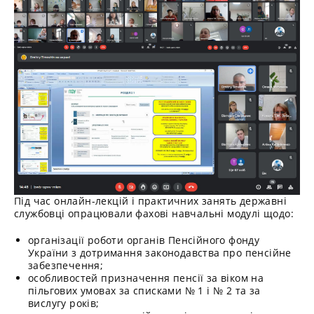
Під час онлайн-лекцій і практичних занять державні
службовці опрацювали фахові навчальні модулі щодо:
організації роботи органів Пенсійного фонду
України з дотримання законодавства про пенсійне
забезпечення;
особливостей призначення пенсії за віком на
пільгових умовах за списками № 1 і № 2 та за
вислугу років;