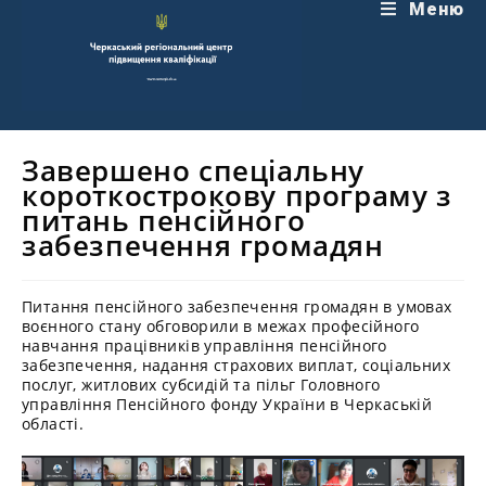
Перейти
Меню
до
вмісту
Завершено спеціальну
короткострокову програму з
питань пенсійного
забезпечення громадян
Питання пенсійного забезпечення громадян в умовах
воєнного стану обговорили в межах професійного
навчання працівників управління пенсійного
забезпечення, надання страхових виплат, соціальних
послуг, житлових субсидій та пільг Головного
управління Пенсійного фонду України в Черкаській
області.