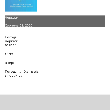
Черкаси
Серпень 08, 2026
Погода
Черкаси
волог.:
тиск:
вітер:
Погода на 10 днів від
sinoptik.ua