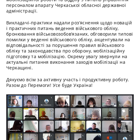
персоналом апарату Черкаської обласної державної
адміністрації.
Викладачі-практики надали роз’яснення щодо новацій
і практичних питань ведення військового обліку,
бронювання військовозобов’язаних, обговорили типові
помилки у веденні військового обліку, акцентували на
відповідальності за порушення правил військового
обліку та законодавства про оборону, мобілізаційну
підготовку та мобілізацію. Окрему увагу звернули на
актуальні питання виконання заходів мобілізації на
Черкащині.
Дякуємо всім за активну участь і продуктивну роботу.
Разом до Перемоги! Усе буде Україна!