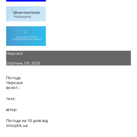
Черкаси
Серпень 09, 2026
Погода
Черкаси
волог.:
тиск:
вітер:
Погода на 10 днів від
sinoptik.ua