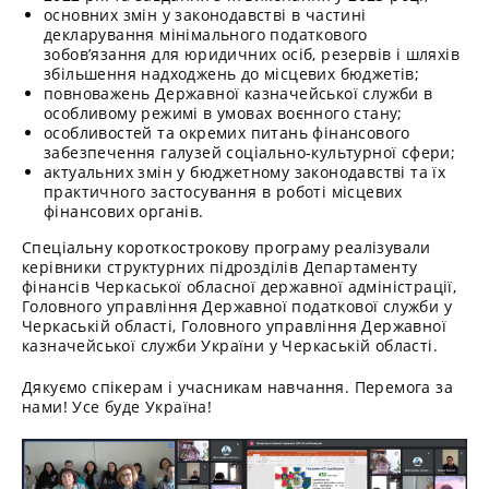
основних змін у законодавстві в частині
декларування мінімального податкового
зобов’язання для юридичних осіб, резервів і шляхів
збільшення надходжень до місцевих бюджетів;
повноважень Державної казначейської служби в
особливому режимі в умовах воєнного стану;
особливостей та окремих питань фінансового
забезпечення галузей соціально-культурної сфери;
актуальних змін у бюджетному законодавстві та їх
практичного застосування в роботі місцевих
фінансових органів.
Спеціальну короткострокову програму реалізували
керівники структурних підрозділів Департаменту
фінансів Черкаської обласної державної адміністрації,
Головного управління Державної податкової служби у
Черкаській області, Головного управління Державної
казначейської служби України у Черкаській області.
Дякуємо спікерам і учасникам навчання. Перемога за
нами! Усе буде Україна!