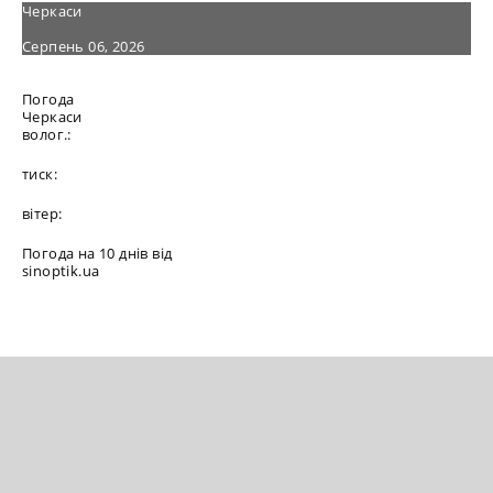
Черкаси
Серпень 06, 2026
Погода
Черкаси
волог.:
тиск:
вітер:
Погода на 10 днів від
sinoptik.ua