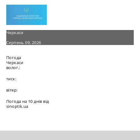
Черкаси
Серпень 09, 2026
Погода
Черкаси
волог.:
тиск:
вітер:
Погода на 10 днів від
sinoptik.ua