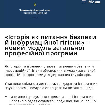
Перейти
Меню
до
вмісту
«Історія як питання безпеки
й інформаційної гігієни» –
новий модуль загальної
професійної програми
Як історія та її знання стають питаннями безпеки й
інформаційної гігієни обговорили в межах загальної
професійної програми для державних службовців.
Учасники спільно з лектором, кандидатом історичних
наук Сергієм Шамарою опрацювали питання щодо:
важливості розуміння спрямованості історичних
наративів задля особистої, родинної, національної