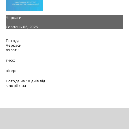
Черкаси
Серпень 06, 2026
Погода
Черкаси
волог.:
тиск:
вітер:
Погода на 10 днів від
sinoptik.ua