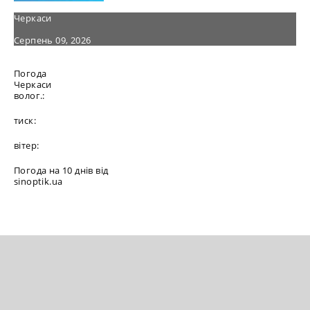
Черкаси
Серпень 09, 2026
Погода
Черкаси
волог.:
тиск:
вітер:
Погода на 10 днів від
sinoptik.ua