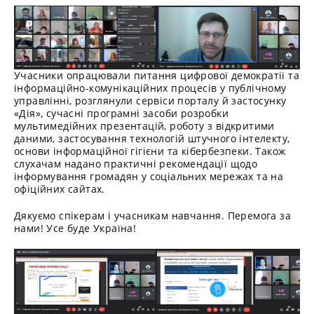
Учасники опрацювали питання цифрової демократії та
інформаційно-комунікаційних процесів у публічному
управлінні, розглянули сервіси порталу й застосунку
«Дія», сучасні програмні засоби розробки
мультимедійних презентацій, роботу з відкритими
даними, застосування технологій штучного інтелекту,
основи інформаційної гігієни та кібербезпеки. Також
слухачам надано практичні рекомендації щодо
інформування громадян у соціальних мережах та на
офіційних сайтах.
Дякуємо спікерам і учасникам навчання. Перемога за
нами! Усе буде Україна!