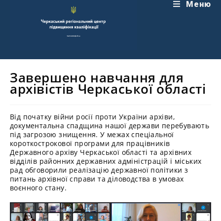
Перейти
Меню
до
вмісту
Завершено навчання для
архівістів Черкаської області
Від початку війни росії проти України архіви,
документальна спадщина нашої держави перебувають
під загрозою знищення. У межах спеціальної
короткострокової програми для працівників
Державного архіву Черкаської області та архівних
відділів районних державних адміністрацій і міських
рад обговорили реалізацію державної політики з
питань архівної справи та діловодства в умовах
воєнного стану.