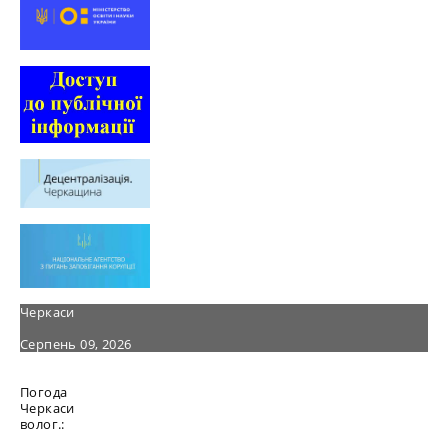
Черкаси
Серпень 09, 2026
Погода
Черкаси
волог.: