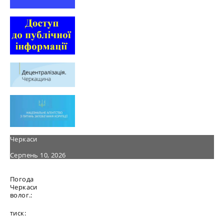
Черкаси
Серпень 10, 2026
Погода
Черкаси
волог.:
тиск: