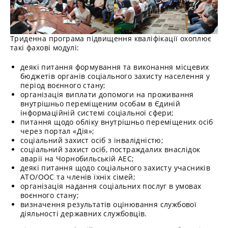
Триденна програма підвищення кваліфікації охоплює
такі фахові модулі:
деякі питання формування та виконання місцевих
бюджетів органів соціального захисту населення у
період воєнного стану;
організація виплати допомоги на проживання
внутрішньо переміщеним особам в Єдиній
інформаційній системі соціальної сфери;
питання щодо обліку внутрішньо переміщених осіб
через портал «Дія»;
соціальний захист осіб з інвалідністю;
соціальний захист осіб, постраждалих внаслідок
аварії на Чорнобильській АЕС;
деякі питання щодо соціального захисту учасників
АТО/ООС та членів їхніх сімей;
організація надання соціальних послуг в умовах
воєнного стану;
визначення результатів оцінювання службової
діяльності державних службовців.