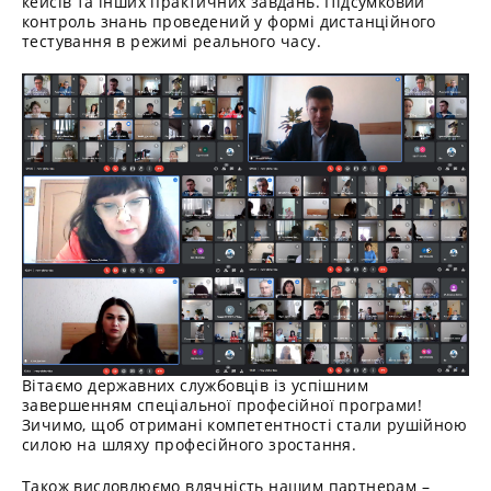
кейсів та інших практичних завдань. Підсумковий
контроль знань проведений у формі дистанційного
тестування в режимі реального часу.
Вітаємо державних службовців із успішним
завершенням спеціальної професійної програми!
Зичимо, щоб отримані компетентності стали рушійною
силою на шляху професійного зростання.
Також висловлюємо вдячність нашим партнерам –