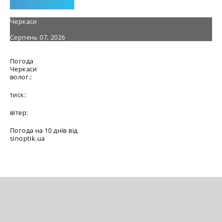
Черкаси
Серпень 07, 2026
Погода
Черкаси
волог.:
тиск:
вітер:
Погода на 10 днів від
sinoptik.ua