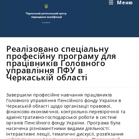
Перейти
Меню
до
вмісту
Реалізовано спеціальну
професійну програму для
працівників Головного
управління ПФУ в
Черкаській області
Завершили професійне навчання працівників
Головного управління Пенсійного фонду України в
Черкаській області щодо організації правової,
фінансово-економічної, контрольно-перевірочної та
адміністративно-господарської роботи в системі
органів Пенсійного фонду України. Програма була
насичена різноманітними видами діяльності:
інтерактивні лекції, тематичні дискусії, розв’язання