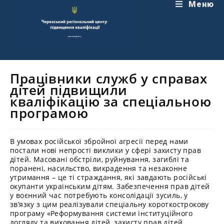
Перейти
Меню
до
вмісту
Працівники служб у справах
дітей підвищили
кваліфікацію за спеціальною
програмою
В умовах російської збройної агресії перед нами
постали нові непрості виклики у сфері захисту прав
дітей. Масовані обстріли, руйнування, загиблі та
поранені, насильство, викрадення та незаконне
утримання – це ті страждання, які завдають російські
окупанти українським дітям. Забезпечення прав дітей
у воєнний час потребують консолідації зусиль, у
зв’язку з цим реалізували спеціальну короткострокову
програму «Реформування системи інституційного
догляду та виховання дітей, захисту прав дітей,