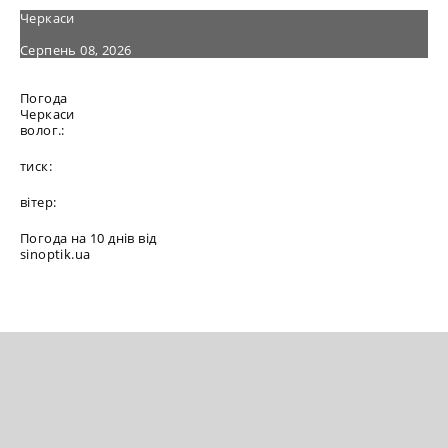
Черкаси
Серпень 08, 2026
Погода
Черкаси
волог.:
тиск:
вітер:
Погода на 10 днів від
sinoptik.ua