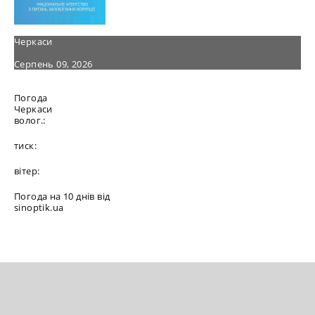
Черкаси
Серпень 09, 2026
Погода
Черкаси
волог.:
тиск:
вітер:
Погода на 10 днів від
sinoptik.ua