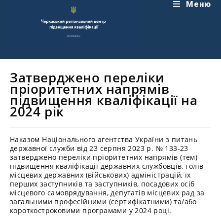
Перейти
Меню
до
вмісту
Затверджено переліки
пріоритетних напрямів
підвищення кваліфікації на
2024 рік
Наказом Національного агентства України з питань
державної служби від 23 серпня 2023 р. № 133-23
затверджено переліки пріоритетних напрямів (тем)
підвищення кваліфікації державних службовців, голів
місцевих державних (військових) адміністрацій, їх
перших заступників та заступників, посадових осіб
місцевого самоврядування, депутатів місцевих рад за
загальними професійними (сертифікатними) та/або
короткостроковими програмами у 2024 році.