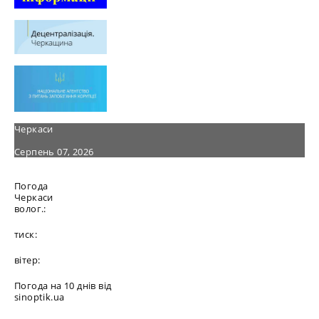
Черкаси
Серпень 07, 2026
Погода
Черкаси
волог.:
тиск:
вітер:
Погода на 10 днів від
sinoptik.ua