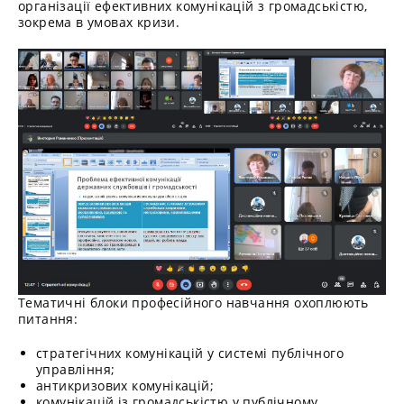
організації ефективних комунікацій з громадськістю,
зокрема в умовах кризи.
Тематичні блоки професійного навчання охоплюють
питання:
стратегічних комунікацій у системі публічного
управління;
антикризових комунікацій;
комунікацій із громадськістю у публічному