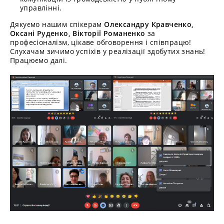
управлінні.
Дякуємо нашим спікерам
Олександру Кравченко,
Оксані Руденко, Вікторії Романенко
за
професіоналізм, цікаве обговорення і співпрацю!
Слухачам зичимо успіхів у реалізації здобутих знань!
Працюємо далі.