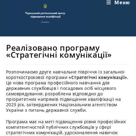
Перейти
Меню
до
вмісту
Реалізовано програму
«Стратегічні комунікації»
Розпочинаємо друге навчальне півріччя із загальної
короткострокової програми
«Стратегічні комунікації»
.
Це нова програма професійного навчання для
державних службовців і посадових осіб місцевого
самоврядування, розроблена відповідно до
пріоритетних напрямів підвищення кваліфікації на
2023 рік, затверджених Національним агентством
України з питань державної служби.
Програма має на меті підвищення рівня професійних
компетентностей публічних службовців у сфері
стратегічних комунікацій, удосконалення навичок