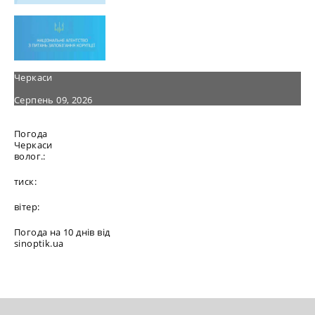
Черкаси
Серпень 09, 2026
Погода
Черкаси
волог.:
тиск:
вітер:
Погода на 10 днів від
sinoptik.ua