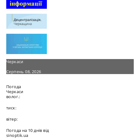
Черкаси
Серпень 08, 2026
Погода
Черкаси
волог.:
тиск:
вітер:
Погода на 10 днів від
sinoptik.ua