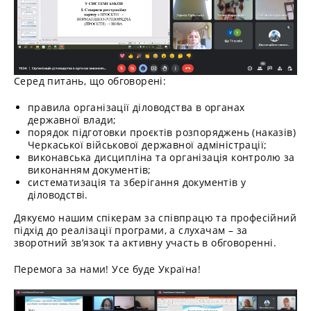
Серед питань, що обговорені:
правила організації діловодства в органах
державної влади;
порядок підготовки проєктів розпоряджень (наказів)
Черкаської військової державної адміністрації;
виконавська дисципліна та організація контролю за
виконанням документів;
систематизація та зберігання документів у
діловодстві.
Дякуємо нашим спікерам за співпрацю та професійний
підхід до реалізації програми, а слухачам – за
зворотний зв’язок та активну участь в обговоренні.
Перемога за нами! Усе буде Україна!