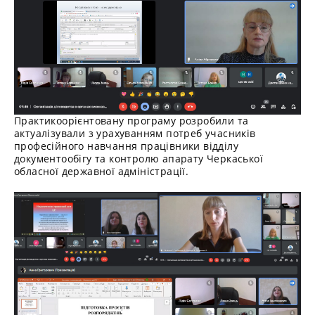
Практикоорієнтовану програму розробили та
актуалізували з урахуванням потреб учасників
професійного навчання працівники відділу
документообігу та контролю апарату Черкаської
обласної державної адміністрації.