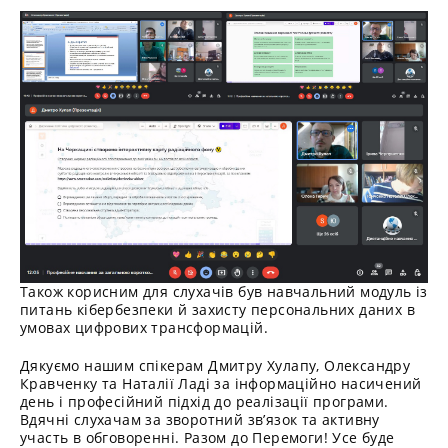
Також корисним для слухачів був навчальний модуль із
питань кібербезпеки й захисту персональних даних в
умовах цифрових трансформацій.
Дякуємо нашим спікерам Дмитру Хулапу, Олександру
Кравченку та Наталії Ладі за інформаційно насичений
день і професійний підхід до реалізації програми.
Вдячні слухачам за зворотний зв’язок та активну
участь в обговоренні. Разом до Перемоги! Усе буде