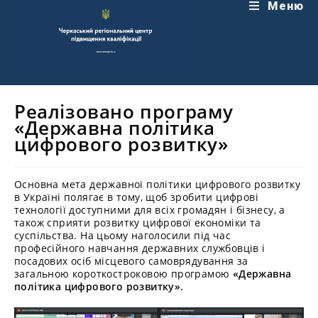
Перейти
Меню
до
вмісту
Реалізовано програму
«Державна політика
цифрового розвитку»
Основна мета державної політики цифрового розвитку
в Україні полягає в тому, щоб зробити цифрові
технології доступними для всіх громадян і бізнесу, а
також сприяти розвитку цифрової економіки та
суспільства. На цьому наголосили під час
професійного навчання державних службовців і
посадових осіб місцевого самоврядування за
загальною короткостроковою програмою
«Державна
політика цифрового розвитку».