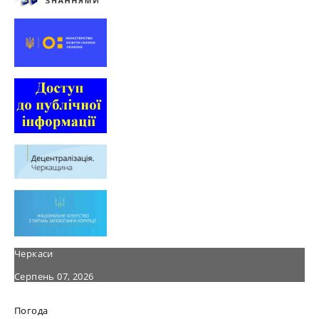
Черкаси
Серпень 07, 2026
Погода