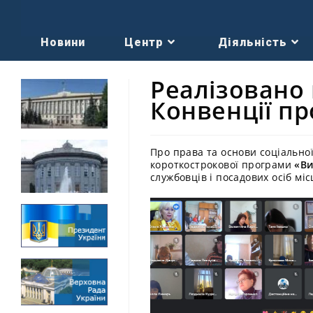
Новини
Центр
Діяльність
Реалізовано
Конвенції пр
Про права та основи соціальної
короткострокової програми
«Ви
службовців і посадових осіб мі