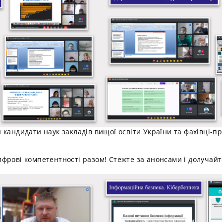
кандидати наук закладів вищої освіти України та фахівці-п
фрові компетентності разом! Стежте за анонсами і долучай