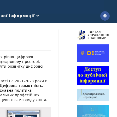
ної інформації
ня рівня цифрової
 цифровому просторі,
ияти розвитку цифрової
асті на 2021-2023 роки в
Цифрова грамотність.
ержавна політика
гальних професійних
ісцевого самоврядування.