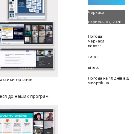
Черкаси
Серпень 07, 2026
Погода
Черкаси
волог.:
тиск:
вітер:
Погода на 10 днів від
рактики органів
sinoptik.ua
теся до наших програм.