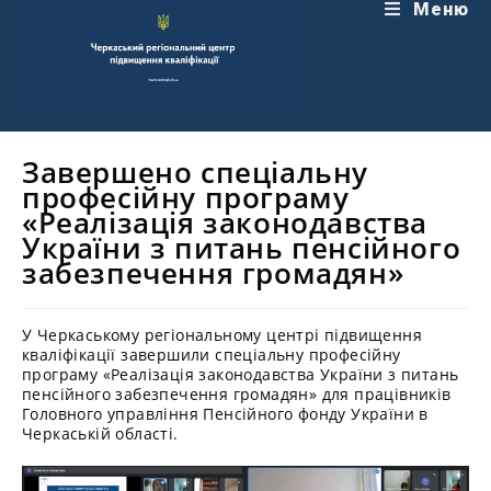
Перейти
Меню
до
вмісту
Завершено спеціальну
професійну програму
«Реалізація законодавства
України з питань пенсійного
забезпечення громадян»
У Черкаському регіональному центрі підвищення
кваліфікації завершили спеціальну професійну
програму «Реалізація законодавства України з питань
пенсійного забезпечення громадян» для працівників
Головного управління Пенсійного фонду України в
Черкаській області.