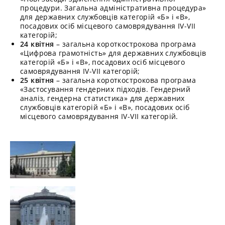
процедури. Загальна адміністративна процедура»
для державних службовців категорій «Б» і «В»,
посадових осіб місцевого самоврядування IV-VII
категорій;
24 квітня
– загальна короткострокова програма
«Цифрова грамотність» для державних службовців
категорій «Б» і «В», посадових осіб місцевого
самоврядування IV-VII категорій;
25 квітня
– загальна короткострокова програма
«Застосування гендерних підходів. Гендерний
аналіз, гендерна статистика» для державних
службовців категорій «Б» і «В», посадових осіб
місцевого самоврядування IV-VII категорій.