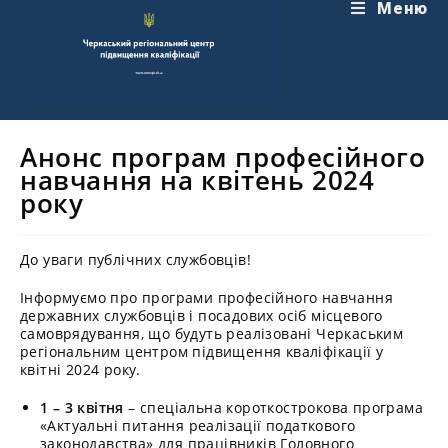
Перейти
Меню
до
вмісту
Анонс програм професійного
навчання на квітень 2024
року
До уваги публічних службовців!
Інформуємо про програми професійного навчання
державних службовців і посадових осіб місцевого
самоврядування, що будуть реалізовані Черкаським
регіональним центром підвищення кваліфікації у
квітні 2024 року.
1 – 3 квітня
– спеціальна короткострокова програма
«Актуальні питання реалізації податкового
законодавства» для працівників Головного