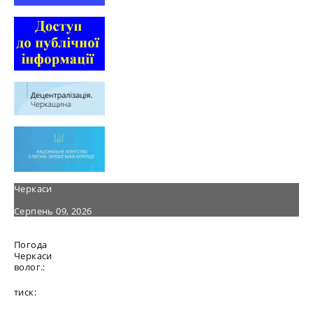
Черкаси
Серпень 09, 2026
Погода
Черкаси
волог.:
тиск: