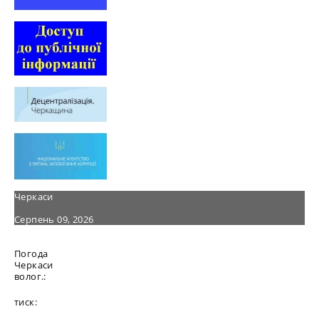
Черкаси
Серпень 09, 2026
Погода
Черкаси
волог.:
тиск: