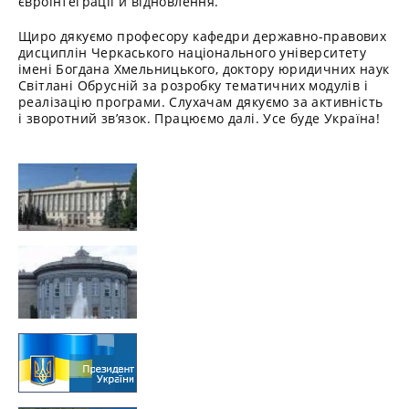
євроінтеграції й відновлення.
Щиро дякуємо професору кафедри державно-правових
дисциплін Черкаського національного університету
імені Богдана Хмельницького, доктору юридичних наук
Світлані Обрусній за розробку тематичних модулів і
реалізацію програми. Слухачам дякуємо за активність
і зворотний зв’язок. Працюємо далі. Усе буде Україна!