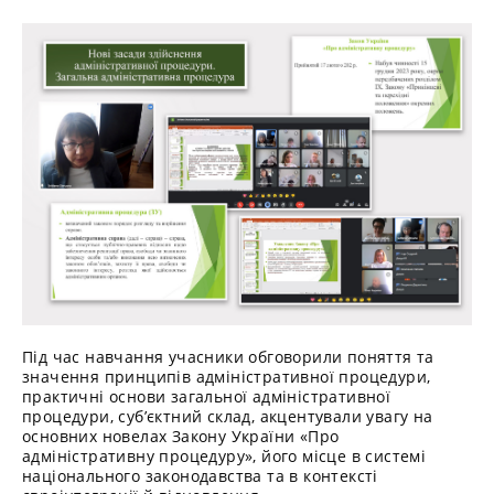
Під час навчання учасники обговорили поняття та
значення принципів адміністративної процедури,
практичні основи загальної адміністративної
процедури, суб’єктний склад, акцентували увагу на
основних новелах Закону України «Про
адміністративну процедуру», його місце в системі
національного законодавства та в контексті