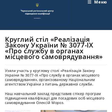
Перейти
Меню
до
вмісту
Круглий стіл «Реалізація
Закону України № 3077-IX
«Про службу в органах
місцевого самоврядування»
Узяли участь у круглому столі «Реалізація Закону
України № 3077-IX «Про службу в органах місцевого
самоврядування», організованому Національним
агентством України з питань державної служби.
Наш навчальний заклад представив спікер програм
підвищення кваліфікації для посадових осіб місцевого
самоврядування Олексій Мороз.